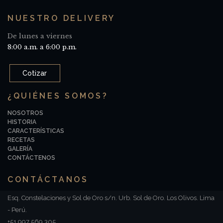
NUESTRO DELIVERY
De lunes a viernes
8:00 a.m. a 6:00 p.m.
Cotizar
¿QUIÉNES SOMOS?
NOSOTROS
HISTORIA
CARACTERÍSTICAS
RECETAS
GALERÍA
CONTÁCTENOS
CONTÁCTANOS
Esq. Constelaciones y Sol de Oro s/n. Urb. Sol de Oro. Los Olivos. Lima
- Perú.
+51 997 569 305