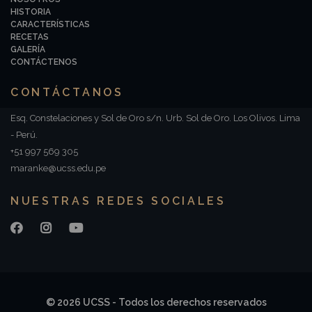
HISTORIA
CARACTERÍSTICAS
RECETAS
GALERÍA
CONTÁCTENOS
CONTÁCTANOS
Esq. Constelaciones y Sol de Oro s/n. Urb. Sol de Oro. Los Olivos. Lima
- Perú.
+51 997 569 305
maranke@ucss.edu.pe
NUESTRAS REDES SOCIALES
© 2026 UCSS - Todos los derechos reservados