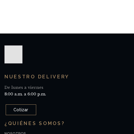
NUESTRO DELIVERY
De lunes a viernes
8:00 a.m. a 6:00 p.m.
Cotizar
¿QUIÉNES SOMOS?
NOSOTROS