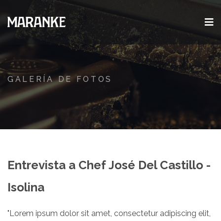
GALERÍA DE FOTOS
Entrevista a Chef José Del Castillo -
Isolina
"Lorem ipsum dolor sit amet, consectetur adipiscing elit,